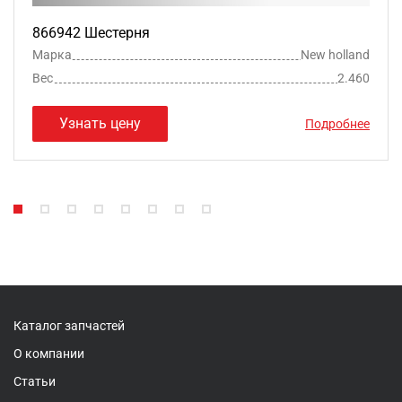
866942 Шестерня
Марка
New holland
Вес
2.460
Узнать цену
Подробнее
Каталог запчастей
О компании
Статьи