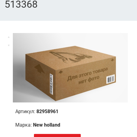
513368
Артикул:
82958961
Марка:
New holland