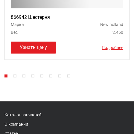
866942 Шестерня
Марка
New holland
Вес
2.460
Узнать цену
Подробнее
Каталог запчастей
О компании
Статьи