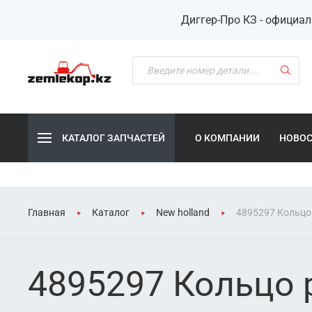
Диггер-Про КЗ - официа
КАТАЛОГ ЗАПЧАСТЕЙ
О КОМПАНИИ
НОВО
Главная
Каталог
New holland
4895297 Кольцо
4895297 Кольцо 