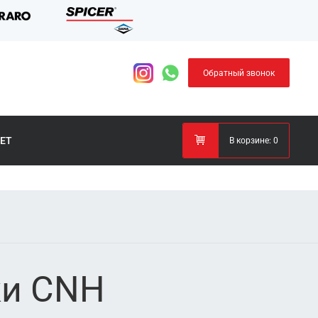
Обратный звонок
ЕТ
В корзине:
0
ки CNH