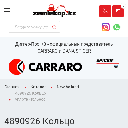
0
Диггер-Про КЗ - официальный представитель
CARRARO и DANA SPICER
Главная
Каталог
New holland
4890926 Кольцо
уплотнительное
4890926 Кольцо