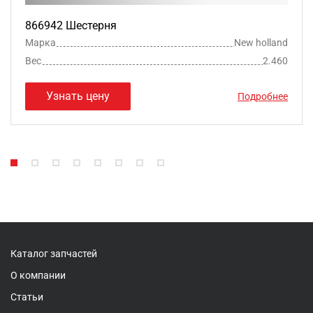
866942 Шестерня
Марка
New holland
Вес
2.460
Узнать цену
Подробнее
Каталог запчастей
О компании
Статьи