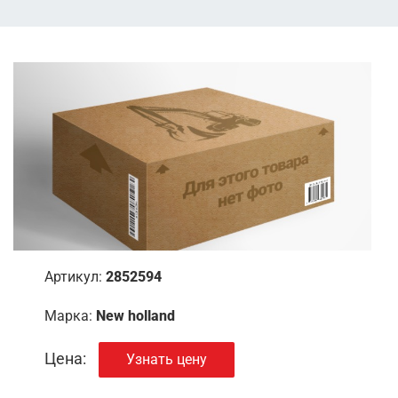
Артикул:
2852594
Марка:
New holland
Цена:
Узнать цену