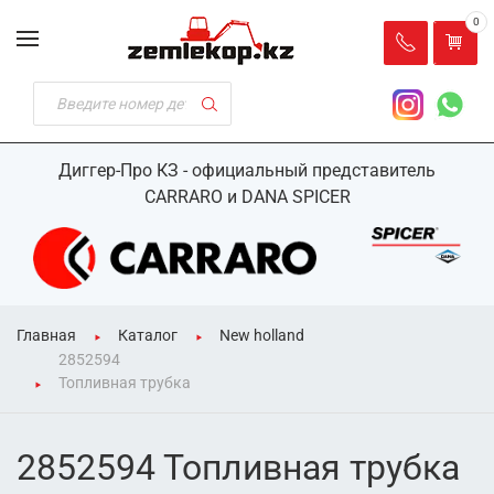
0
Диггер-Про КЗ - официальный представитель
CARRARO и DANA SPICER
Главная
Каталог
New holland
2852594
Топливная трубка
2852594 Топливная трубка