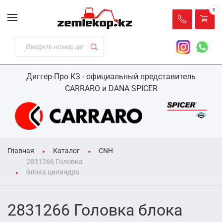
0
Диггер-Про КЗ - официальный представитель
CARRARO и DANA SPICER
Главная
Каталог
CNH
2831266 Головка
блока цилиндра
2831266 Головка блока