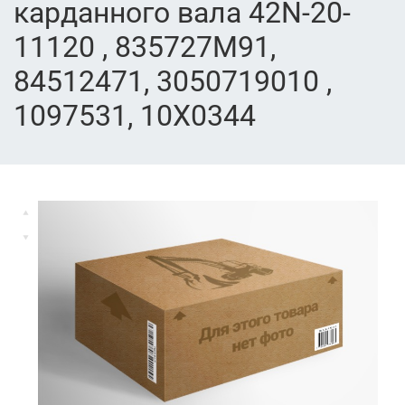
карданного вала 42N-20-
11120 , 835727M91,
84512471, 3050719010 ,
1097531, 10X0344