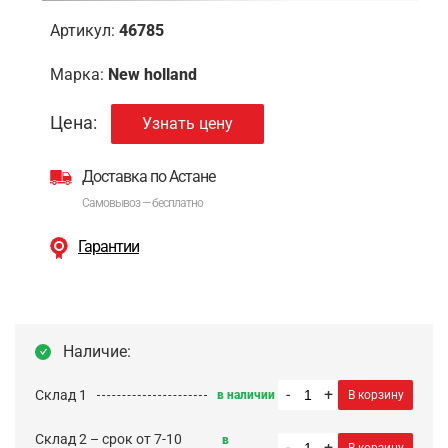
Артикул:
46785
Марка:
New holland
Цена:
Узнать цену
Доставка по Астане
Самовывоз — бесплатно
Гарантии
Наличие:
-
+
Склад 1
в наличии
В корзину
Склад 2 – срок от 7-10
в
-
+