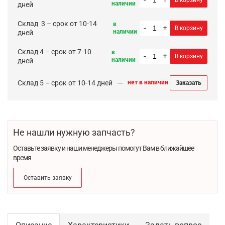
В корзину
наличии
дней
Cклад 3 – срок от 10-14
в
-
+
В корзину
наличии
дней
Склад 4 – срок от 7-10
в
-
+
В корзину
наличии
дней
Склад 5 – срок от 10-14 дней
нет в наличии
Заказать
Не нашли нужную запчасть?
Оставьте заявку и наши менеджеры помогут Вам в ближайшее
время
Оставить заявку