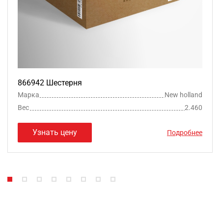
866942 Шестерня
Марка
New holland
Вес
2.460
Узнать цену
Подробнее