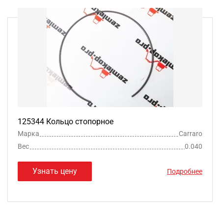
125344 Кольцо стопорное
Марка
Carraro
Вес
0.040
Узнать цену
Подробнее