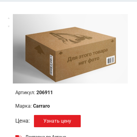
Артикул:
206911
Марка:
Carraro
Цена:
Узнать цену