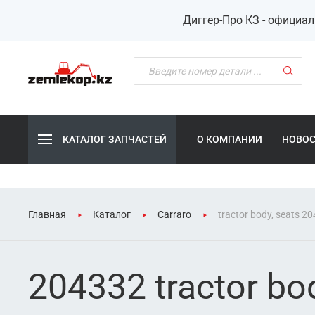
Диггер-Про КЗ - официа
КАТАЛОГ ЗАПЧАСТЕЙ
О КОМПАНИИ
НОВО
Главная
Каталог
Carraro
tractor body, seats 2
204332 tractor bod