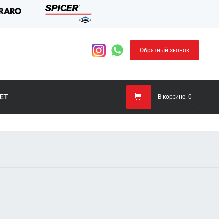
Обратный звонок
ЕТ
В корзине:
0