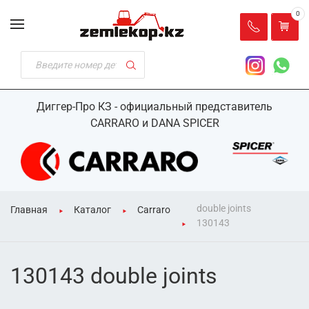
0
Диггер-Про КЗ - официальный представитель
CARRARO и DANA SPICER
double joints
Главная
Каталог
Carraro
130143
130143 double joints