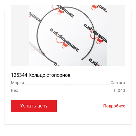
125344 Кольцо стопорное
Марка
Carraro
Вес
0.040
Узнать цену
Подробнее