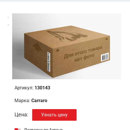
Артикул:
130143
Марка:
Carraro
Цена:
Узнать цену