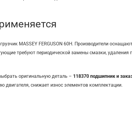
применяется
огрузчик MASSEY FERGUSON 60H. Производители оснащают 
ектующие требуют периодической замены смазки, удаления
выбрать оригинальную деталь –
118370 подшипник и зака
ю двигателя, снижает износ элементов комплектации.