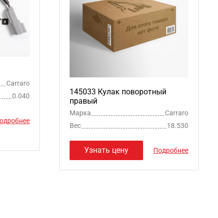
Carraro
145033 Кулак поворотный
0.040
правый
Марка
Carraro
одробнее
Вес
18.530
Узнать цену
Подробнее