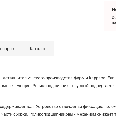
Н
Ос
по
 вопрос
Каталог
деталь итальянского производства фирмы Каррара. Ели н
комплектующие. Роликоподшипник конусный подвергается 
оддерживает вал. Устройство отвечает за фиксацию поло
 части сборки. Роликоподшипниковый механизм снижает тр