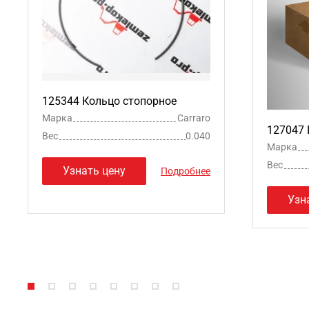
125344 Кольцо стопорное
Марка
Carraro
127047
Вес
0.040
Марка
Вес
Узнать цену
Подробнее
Узн