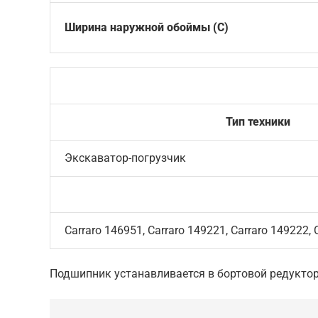
Ширина наружной обоймы (C)
Тип техники
Экскаватор-погрузчик
Carraro 146951, Carraro 149221, Carraro 149222, 
Подшипник устанавливается в бортовой редуктор