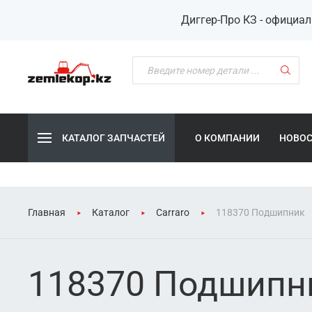
Диггер-Про КЗ - официа
КАТАЛОГ ЗАПЧАСТЕЙ
О КОМПАНИИ
НОВО
Главная
Каталог
Carraro
118370 Подшипник
118370 Подшипн