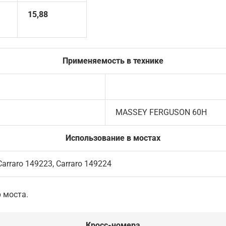
15,88
Применяемость в технике
MASSEY FERGUSON 60H
Использование в мостах
Carraro 149223, Carraro 149224
 моста.
Кросс-номера