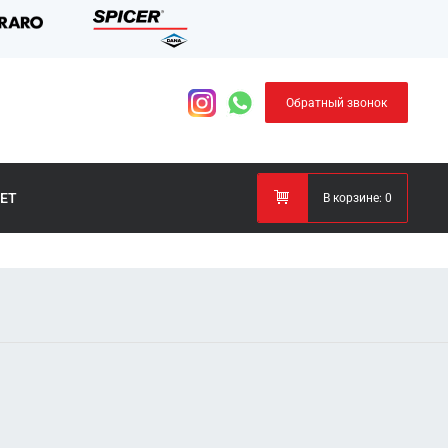
Обратный звонок
ЕТ
В корзине:
0