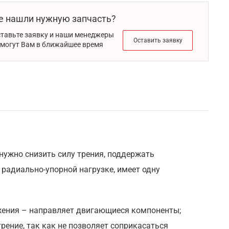
е нашли нужную запчасть?
тавьте заявку и наши менеджеры
Оставить заявку
могут Вам в ближайшее время
ужно снизить силу трения, поддержать
радиально-упорной нагрузке, имеет одну
жения – направляет двигающиеся компоненты;
ение, так как не позволяет соприкасаться