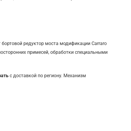
бортовой редуктор моста модификации Carraro
 посторонних примесей, обработки специальными
зать
с доставкой по региону. Механизм