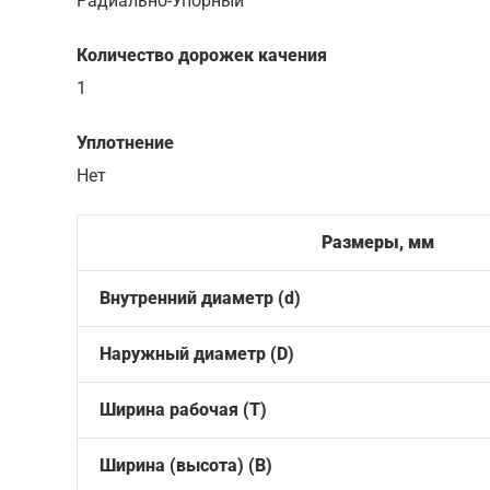
Радиально-Упорный
Количество дорожек качения
1
Уплотнение
Нет
Размеры, мм
Внутренний диаметр (d)
Наружный диаметр (D)
Ширина рабочая (T)
Ширина (высота) (B)