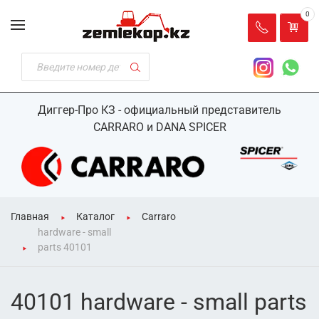
0
Диггер-Про КЗ - официальный представитель
CARRARO и DANA SPICER
Главная
Каталог
Carraro
hardware - small
parts 40101
40101 hardware - small parts