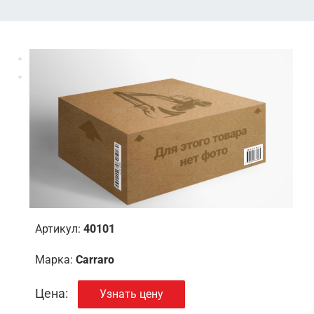
Артикул:
40101
Марка:
Carraro
Цена:
Узнать цену