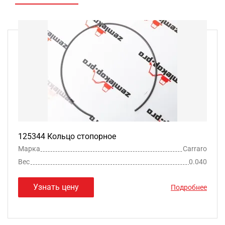
125344 Кольцо стопорное
Марка
Carraro
Вес
0.040
Узнать цену
Подробнее