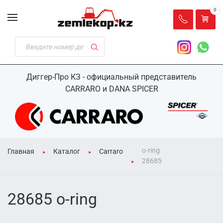
0
Диггер-Про КЗ - официальный представитель
CARRARO и DANA SPICER
o-ring
Главная
Каталог
Carraro
28685
28685 o-ring