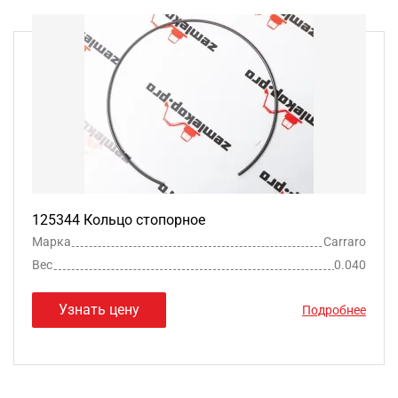
125344 Кольцо стопорное
Марка
Carraro
Вес
0.040
Узнать цену
Подробнее