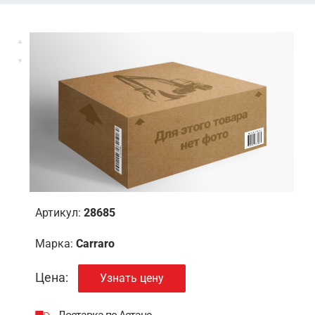
Артикул:
28685
Марка:
Carraro
Цена:
Узнать цену