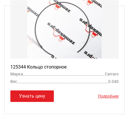
125344 Кольцо стопорное
Марка
Carraro
Вес
0.040
Узнать цену
Подробнее