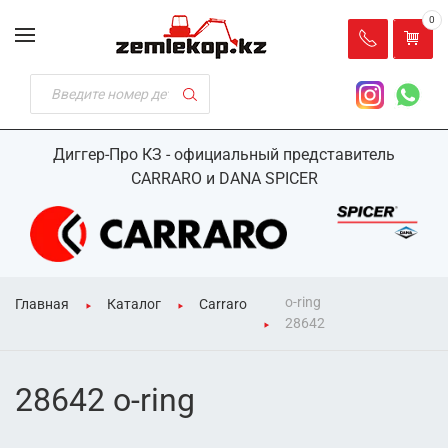
0
Диггер-Про КЗ - официальный представитель
CARRARO и DANA SPICER
o-ring
Главная
Каталог
Carraro
28642
28642 o-ring