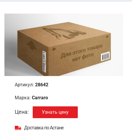
Артикул:
28642
Марка:
Carraro
Цена:
Узнать цену
Доставка по Астане