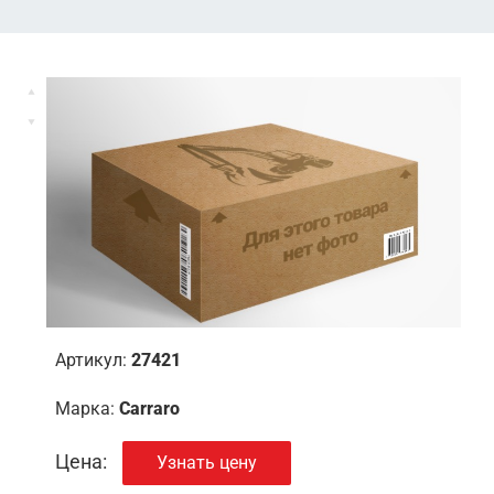
Артикул:
27421
Марка:
Carraro
Цена:
Узнать цену