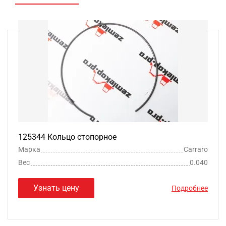
125344 Кольцо стопорное
Марка
Carraro
Вес
0.040
Узнать цену
Подробнее