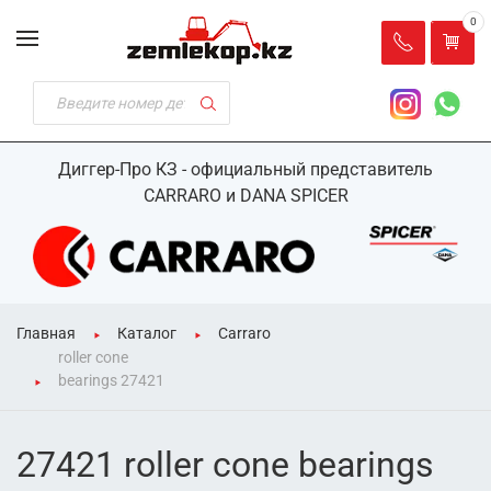
0
Диггер-Про КЗ - официальный представитель
CARRARO и DANA SPICER
Главная
Каталог
Carraro
roller cone
bearings 27421
27421 roller cone bearings