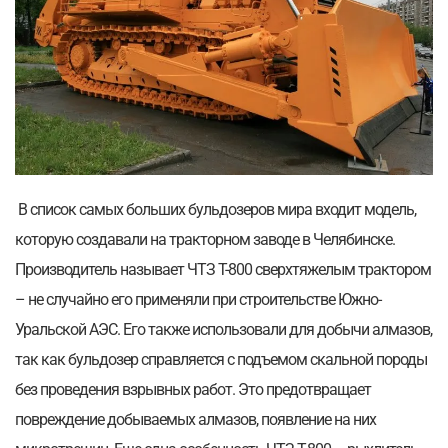
В список самых больших бульдозеров мира входит модель,
которую создавали на тракторном заводе в Челябинске.
Производитель называет ЧТЗ Т-800 сверхтяжелым трактором
– не случайно его применяли при строительстве Южно-
Уральской АЭС. Его также использовали для добычи алмазов,
так как бульдозер справляется с подъемом скальной породы
без проведения взрывных работ. Это предотвращает
повреждение добываемых алмазов, появление на них