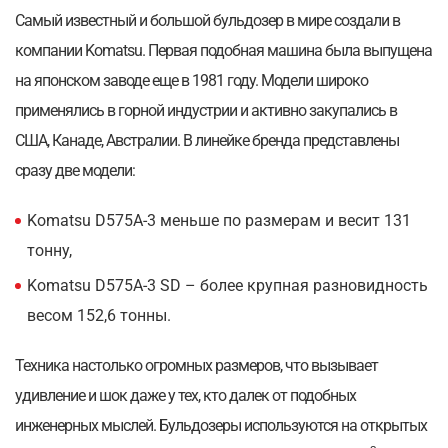
Самый известный и большой бульдозер в мире создали в
компании Komatsu. Первая подобная машина была выпущена
на японском заводе еще в 1981 году. Модели широко
применялись в горной индустрии и активно закупались в
США, Канаде, Австралии. В линейке бренда представлены
сразу две модели:
Komatsu D575A-3 меньше по размерам и весит 131
тонну,
Komatsu D575A-3 SD – более крупная разновидность
весом 152,6 тонны.
Техника настолько огромных размеров, что вызывает
удивление и шок даже у тех, кто далек от подобных
инженерных мыслей. Бульдозеры используются на открытых