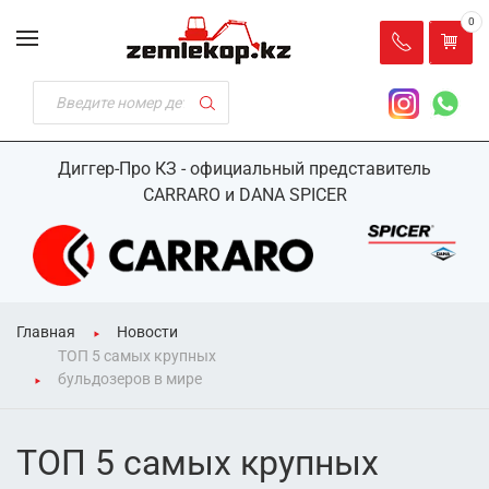
0
Диггер-Про КЗ - официальный представитель
CARRARO и DANA SPICER
Главная
Новости
ТОП 5 самых крупных
бульдозеров в мире⁠⁠
ТОП 5 самых крупных