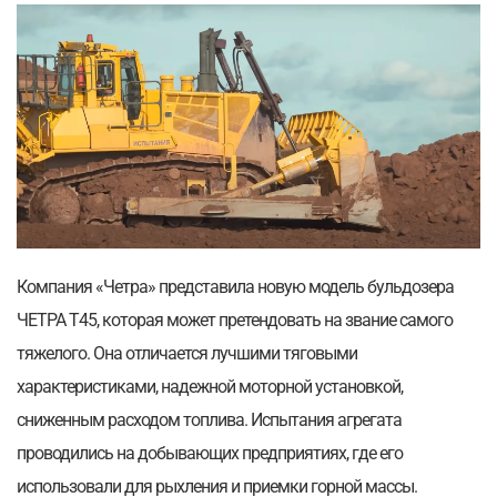
Компания «Четра» представила новую модель бульдозера
ЧЕТРА Т45, которая может претендовать на звание самого
тяжелого. Она отличается лучшими тяговыми
характеристиками, надежной моторной установкой,
сниженным расходом топлива. Испытания агрегата
проводились на добывающих предприятиях, где его
использовали для рыхления и приемки горной массы.