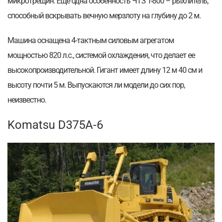
микротрещин. Еще одна особенность ЧТЗ Т-800 – рыхлитель,
способный вскрывать вечную мерзлоту на глубину до 2 м.
Машина оснащена 4-тактным силовым агрегатом
мощностью 820 л.с., системой охлаждения, что делает ее
высокопроизводительной. Гигант имеет длину 12 м 40 см и
высоту почти 5 м. Выпускаются ли модели до сих пор,
неизвестно.
Komatsu D375A-6