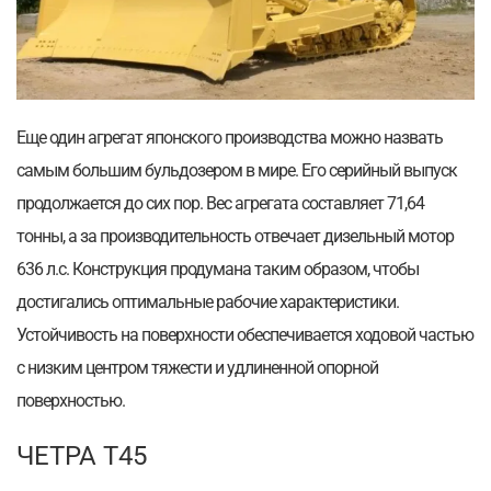
Еще один агрегат японского производства можно назвать
самым большим бульдозером в мире. Его серийный выпуск
продолжается до сих пор. Вес агрегата составляет 71,64
тонны, а за производительность отвечает дизельный мотор
636 л.с. Конструкция продумана таким образом, чтобы
достигались оптимальные рабочие характеристики.
Устойчивость на поверхности обеспечивается ходовой частью
с низким центром тяжести и удлиненной опорной
поверхностью.
ЧЕТРА Т45