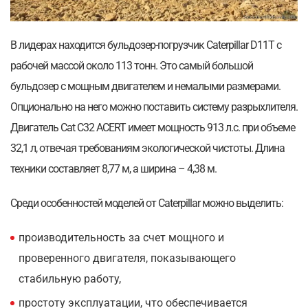
В лидерах находится бульдозер-погрузчик Caterpillar D11T с
рабочей массой около 113 тонн. Это
самый большой
бульдозер с мощным двигателем и немалыми размерами.
Опционально на него можно поставить систему разрыхлителя.
Двигатель Cat C32 ACERT имеет мощность 913 л.с. при объеме
32,1 л, отвечая требованиям экологической чистоты. Длина
техники составляет 8,77 м, а ширина – 4,38 м.
Среди особенностей моделей от Caterpillar можно выделить:
производительность за счет мощного и
проверенного двигателя, показывающего
стабильную работу,
простоту эксплуатации, что обеспечивается