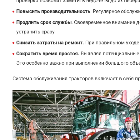
проверка позволит заметить недочеты до их перера
Повысить производительность
. Регулярное обслуж
Продлить срок службы
. Своевременное внимание д
устранить сразу.
Снизить затраты на ремонт.
При правильном уходе 
Сократить время простоя.
Выявляя потенциальные 
Это особенно важно при выполнении большого объе
Система обслуживания тракторов включает в себя пр