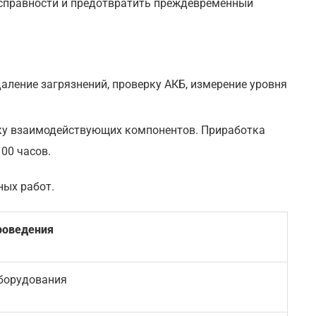
справности и предотвратить преждевременный
аление загрязнений, проверку АКБ, измерение уровня
тку взаимодействующих компонентов. Приработка
00 часов.
ных работ.
роведения
оборудования