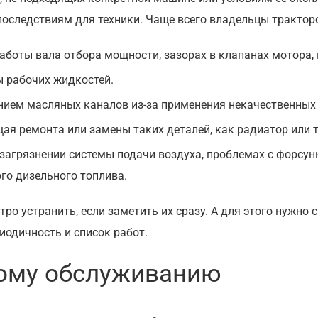
последствиям для техники. Чаще всего владельцы тракто
аботы вала отбора мощности, зазорах в клапанах мотора,
 рабочих жидкостей.
ением масляных каналов из-за применения некачественных
ая ремонта или замены таких деталей, как радиатор или 
 загрязнении системы подачи воздуха, проблемах с форсу
го дизельного топлива.
о устранить, если заметить их сразу. А для этого нужно 
иодичность и список работ.
кому обслуживанию