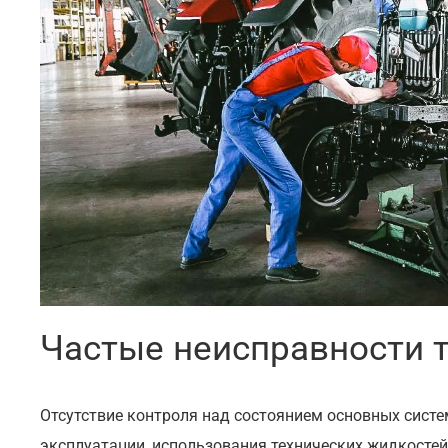
Частые неисправности 
Отсутствие контроля над состоянием основных систе
эксплуатации, использования технических жидкостей