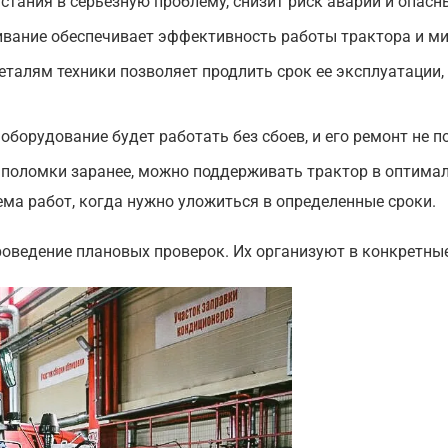
стания в серьезную проблему, снизит риск аварий и опасн
ивание обеспечивает эффективность работы трактора и м
еталям техники позволяет продлить срок ее эксплуатации
оборудование будет работать без сбоев, и его ремонт не по
поломки заранее, можно поддерживать трактор в оптимал
ма работ, когда нужно уложиться в определенные сроки.
оведение плановых проверок. Их организуют в конкретные