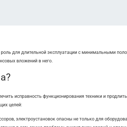
ю роль для длительной эксплуатации с минимальными пол
нсовых вложений в него.
ра?
ечить исправность функционирования техники и продлить 
щих целей:
ссоров, электроустановок опасны не только для оборудов