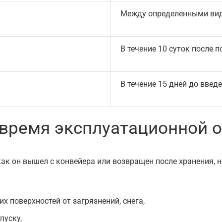
Между определенными ви
В течение 10 суток после 
В течение 15 дней до введ
 время эксплуатационной 
как он вышел с конвейера или возвращен после хранения, 
 поверхностей от загрязнений, снега,
пуску,