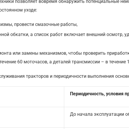
ехники позволяет вовремя обнаружить потенциальные неи
остоянном уходе:
измы, провести смазочные работы,
ной обкатки, а список работ включает внешний осмотр, уд
емонта или замены механизмов, чтобы проверить прирабо
ечение 60 моточасов, а деталей трансмиссии – в течение 1
бслуживания тракторов и периодичности выполнения основ
Периодичность, условия п
До начала эксплуатации 