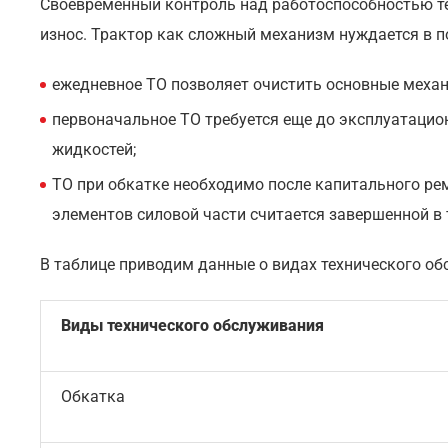
Своевременный контроль над работоспособностью т
износ. Трактор как сложный механизм нуждается в п
ежедневное ТО позволяет очистить основные механ
первоначальное ТО требуется еще до эксплуатацион
жидкостей;
ТО при обкатке необходимо после капитального р
элементов силовой части считается завершенной в т
В таблице приводим данные о видах технического о
Виды технического обслуживания
Обкатка