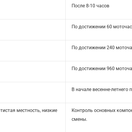
После 8-10 часов
По достижении 60 моточа
По достижении 240 моточ
По достижении 960 моточ
В начале весенне-летнего 
тистая местность, низкие
Контроль основных компо
смены.