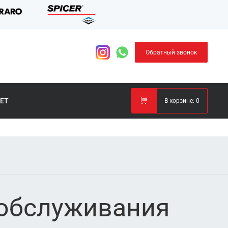
Обратный звонок
ЕТ
В корзине:
0
 обслуживания