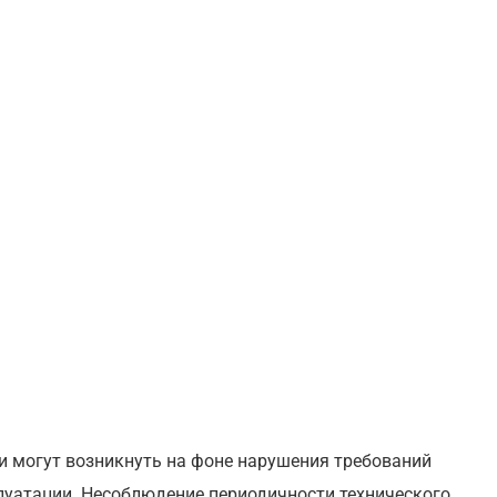
и могут возникнуть на фоне нарушения требований
луатации. Несоблюдение периодичности технического