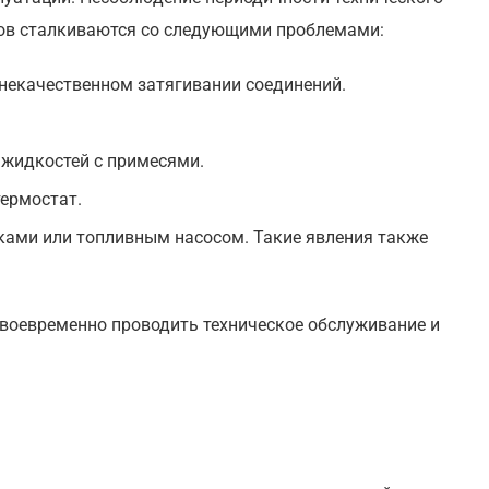
ров сталкиваются со следующими проблемами:
 некачественном затягивании соединений.
 жидкостей с примесями.
термостат.
нками или топливным насосом. Такие явления также
своевременно проводить техническое обслуживание и