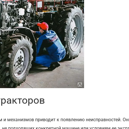
тракторов
м и механизмов приводит к появлению неисправностей. Он
, не подходящих конкретной машине или условиям ее эксп