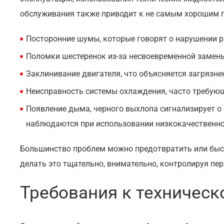
обслуживания также приводит к не самым хорошим 
Посторонние шумы, которые говорят о нарушении р
Поломки шестеренок из-за несвоевременной замены
Заклинивание двигателя, что объясняется загрязн
Неисправность системы охлаждения, часто требующ
Появление дыма, черного выхлопа сигнализирует о
наблюдаются при использовании низкокачественно
Большинство проблем можно предотвратить или быстр
делать это тщательно, внимательно, контролируя пер
Требования к техничес