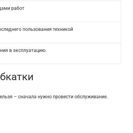
дами работ
последнего пользования техникой
ения в эксплуатацию.
обкатки
нельзя – сначала нужно провести обслуживание.