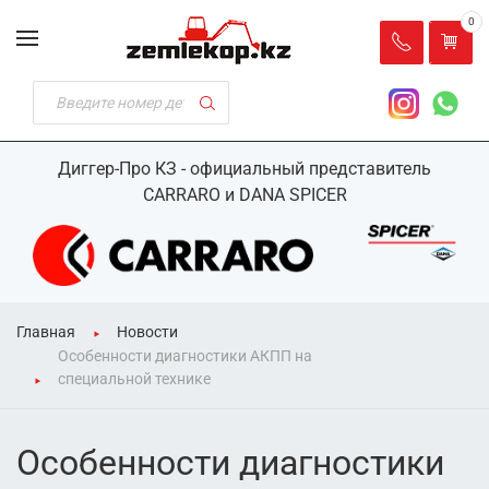
0
Диггер-Про КЗ - официальный представитель
CARRARO и DANA SPICER
Главная
Новости
Особенности диагностики АКПП на
специальной технике
Особенности диагностики