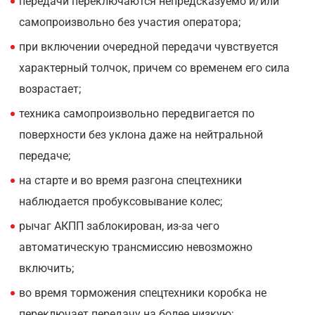
передачи переключаются непредсказуемо и/или
самопроизвольно без участия оператора;
при включении очередной передачи чувствуется
характерный толчок, причем со временем его сила
возрастает;
техника самопроизвольно передвигается по
поверхности без уклона даже на нейтральной
передаче;
на старте и во время разгона спецтехники
наблюдается пробуксовывание колес;
рычаг АКПП заблокирован, из-за чего
автоматическую трансмиссию невозможно
включить;
во время торможения спецтехники коробка не
переключает передачу на более низкую;