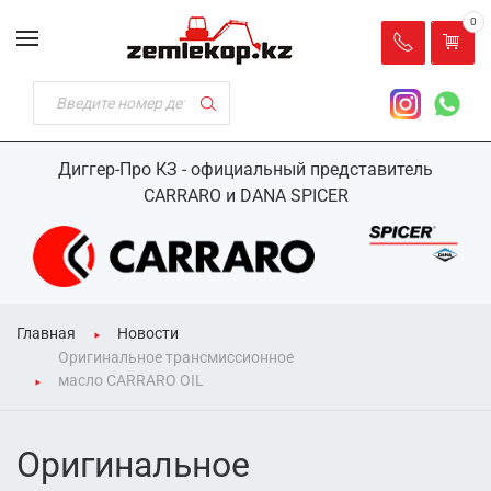
0
Диггер-Про КЗ - официальный представитель
CARRARO и DANA SPICER
Главная
Новости
Оригинальное трансмиссионное
масло CARRARO OIL
Оригинальное