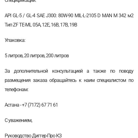
Спецификации:
API GL-5 / GL-4 SAE J300: 80W-90 MIL-L-2105 D MAN M 342 м2
Тип ZF TE-ML 05A, 12E, 16B, 17B, 19B
Упаковка:
5 литров, 20 литров, 200 литров
За дополнительной консультацией а также по поводу
размещения заказа обращайтесь к наим специалистом по
телефонам:
Астана - +7 (7172) 67 71 61
С уважением,
Руководство Диггер-Про КЗ