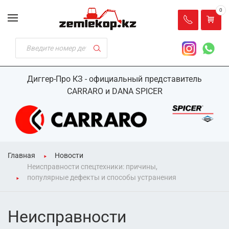
0
Диггер-Про КЗ - официальный представитель
CARRARO и DANA SPICER
Главная
Новости
Неисправности спецтехники: причины,
популярные дефекты и способы устранения
Неисправности