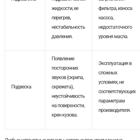
жидкости, ее
фильтра, износа
перегрев,
насоса,
нестабильность
недостаточного
давления.
уровня масла.
Появление
Эксплуатация в
посторонних
сложных
звуков (скрипа,
условиях, не
Подвеска
скрежета),
соответствующих
неустойчивость
параметрам
на поверхности,
производителя.
крен кузова.