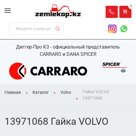
0
Диггер-Про КЗ - официальный представитель
CARRARO и DANA SPICER
Гайка VOLVO
Главная
Каталог
Volvo
13971068
13971068 Гайка VOLVO