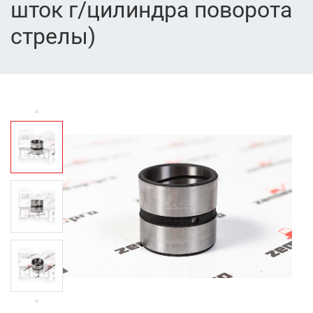
шток г/цилиндра поворота
стрелы)