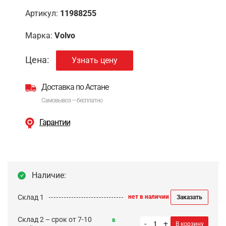
Артикул:
11988255
Марка:
Volvo
Цена:
Узнать цену
Доставка по Астане
Самовывоз — бесплатно
Гарантии
Наличие:
Склад 1
нет в наличии
Заказать
Склад 2 – срок от 7-10
в
-
+
В корзину