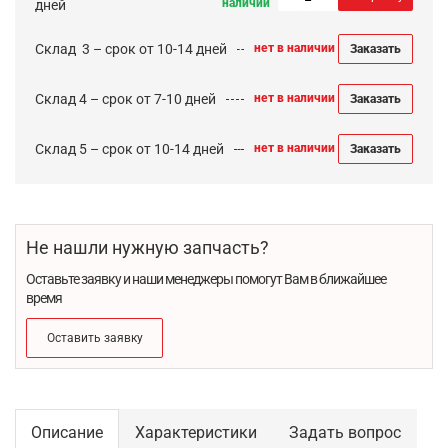
наличии
дней
Cклад 3 – срок от 10-14 дней
нет в наличии
Заказать
Склад 4 – срок от 7-10 дней
нет в наличии
Заказать
Склад 5 – срок от 10-14 дней
нет в наличии
Заказать
Не нашли нужную запчасть?
Оставьте заявку и наши менеджеры помогут Вам в ближайшее
время
Оставить заявку
Описание
Характеристики
Задать вопрос