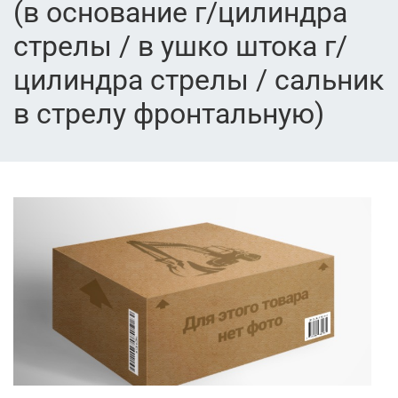
(в основание г/цилиндра
стрелы / в ушко штока г/
цилиндра стрелы / сальник
в стрелу фронтальную)