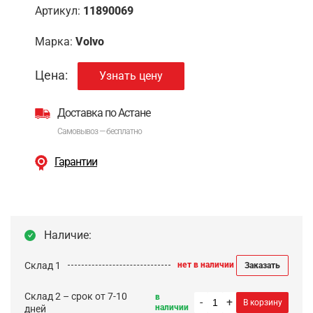
Артикул:
11890069
Марка:
Volvo
Цена:
Узнать цену
Доставка по Астане
Самовывоз — бесплатно
Гарантии
Наличие:
Склад 1
нет в наличии
Заказать
Склад 2 – срок от 7-10
в
-
+
В корзину
наличии
дней