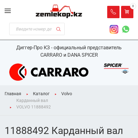
0
Диггер-Про КЗ - официальный представитель
CARRARO и DANA SPICER
Главная
Каталог
Volvo
Карданный вал
VOLVO 11888492
11888492 Карданный вал