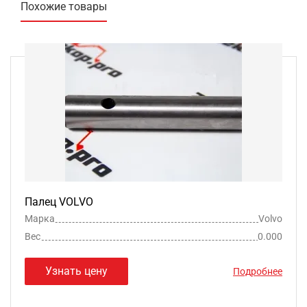
Похожие товары
Палец VOLVO
Марка
Volvo
Вес
0.000
Узнать цену
Подробнее