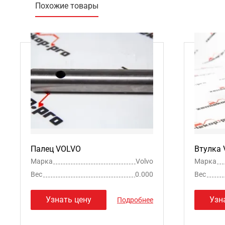
Похожие товары
Палец VOLVO
Втулка
Марка
Volvo
Марка
Вес
0.000
Вес
Узнать цену
Узн
Подробнее