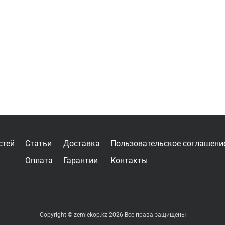
стей
Статьи
Доставка
Пользовательское соглашени
Оплата
Гарантии
Контакты
Copyright © zemlekop.kz 2026 Все права защищены