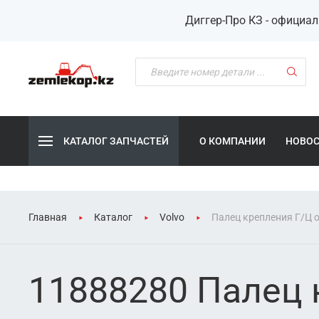
Диггер-Про КЗ - официа
КАТАЛОГ ЗАПЧАСТЕЙ
О КОМПАНИИ
НОВО
Главная
Каталог
Volvo
Палец крепления Г/Ц 
11888280 Палец 