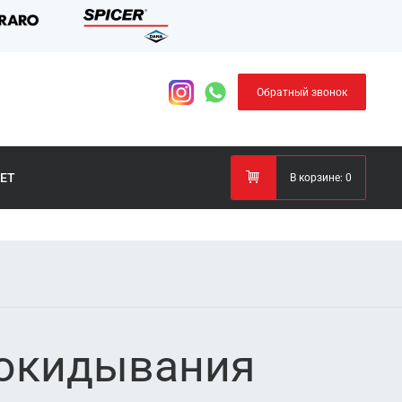
Обратный звонок
ЕТ
В корзине:
0
рокидывания