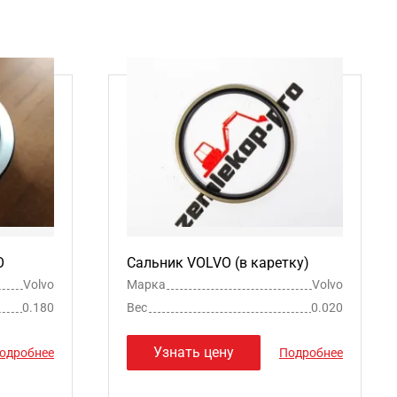
O
Сальник VOLVO (в каретку)
Volvo
Марка
Volvo
0.180
Вес
0.020
Узнать цену
одробнее
Подробнее