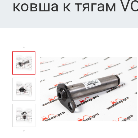
ковша к тягам V