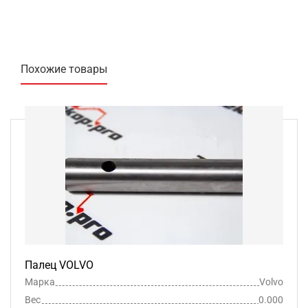
Похожие товары
Палец VOLVO
Марка
Volvo
Вес
0.000