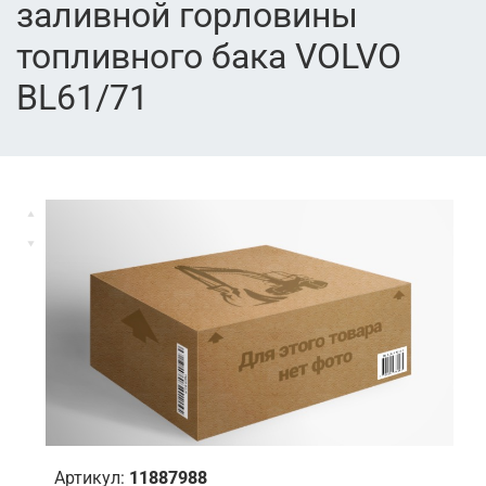
заливной горловины
топливного бака VOLVO
BL61/71
Артикул:
11887988