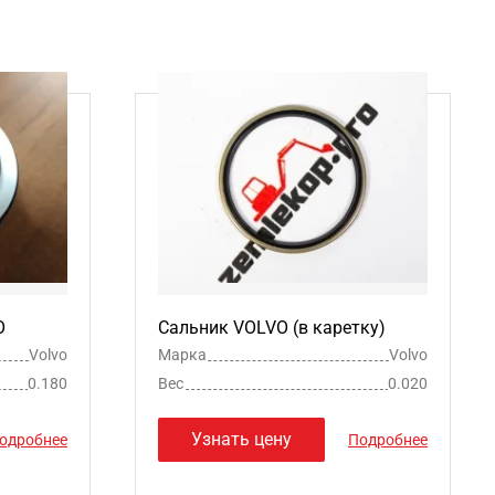
O
Сальник VOLVO (в каретку)
Volvo
Марка
Volvo
0.180
Вес
0.020
Узнать цену
одробнее
Подробнее