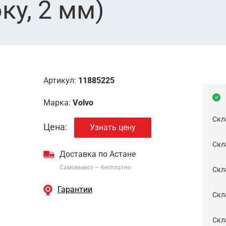
ку, 2 мм)
Артикул:
11885225
Марка:
Volvo
Скл
Цена:
Узнать цену
Скла
Доставка по Астане
Самовывоз — бесплатно
Cкл
Гарантии
Скла
Скла