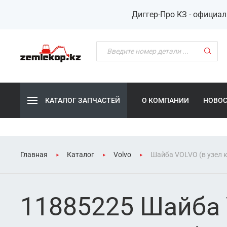
Диггер-Про КЗ - официа
КАТАЛОГ ЗАПЧАСТЕЙ
О КОМПАНИИ
НОВО
Главная
Каталог
Volvo
Шайба VOLVO (в узел к
11885225 Шайба 