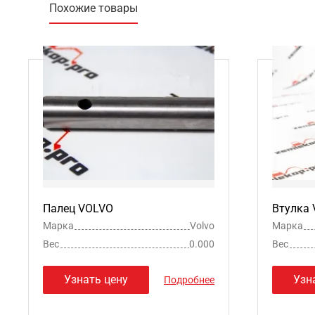
Похожие товары
Палец VOLVO
Втулка
Марка
Volvo
Марка
Вес
0.000
Вес
Узнать цену
Узн
Подробнее