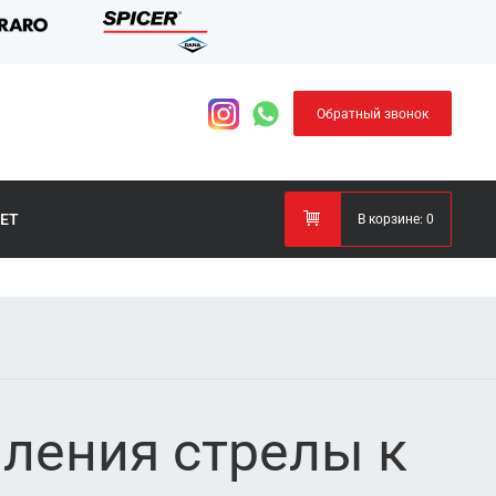
Обратный звонок
ЕТ
В корзине:
0
пления стрелы к