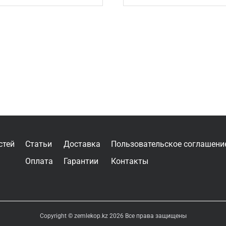
стей
Статьи
Доставка
Пользовательское соглашени
Оплата
Гарантии
Контакты
Copyright © zemlekop.kz 2026 Все права защищены