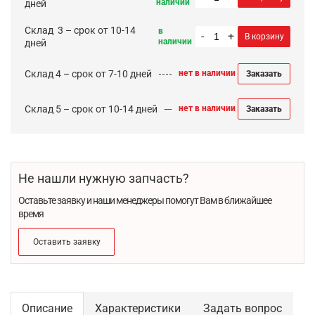
наличии
дней
Cклад 3 – срок от 10-14
в
-
+
В корзину
наличии
дней
Склад 4 – срок от 7-10 дней
нет в наличии
Заказать
Склад 5 – срок от 10-14 дней
нет в наличии
Заказать
Не нашли нужную запчасть?
Оставьте заявку и наши менеджеры помогут Вам в ближайшее
время
Оставить заявку
Описание
Характеристики
Задать вопрос