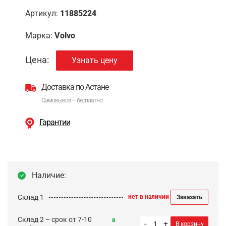
Артикул:
11885224
Марка:
Volvo
Цена:
Узнать цену
Доставка по Астане
Самовывоз — бесплатно
Гарантии
Наличие:
Склад 1
нет в наличии
Заказать
Склад 2 – срок от 7-10
в
-
+
В корзину