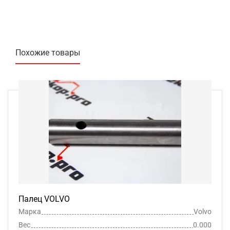
Похожие товары
Палец VOLVO
Марка
Volvo
Вес
0.000