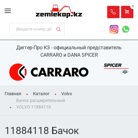
0
Диггер-Про КЗ - официальный представитель
CARRARO и DANA SPICER
Главная
Каталог
Volvo
Бачок расширительный
VOLVO 11884118
11884118 Бачок