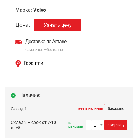
Марка:
Volvo
Цена:
Узнать цену
Доставка по Астане
Самовывоз — бесплатно
Гарантии
Наличие:
Склад 1
нет в наличии
Заказать
Склад 2 – срок от 7-10
в
-
+
В корзину
наличии
дней