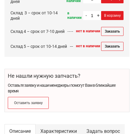
наличии
дней
Cклад 3 – срок от 10-14
в
-
+
В корзину
наличии
дней
Склад 4 – срок от 7-10 дней
нет в наличии
Заказать
Склад 5 – срок от 10-14 дней
нет в наличии
Заказать
Не нашли нужную запчасть?
Оставьте заявку и наши менеджеры помогут Вам в ближайшее
время
Оставить заявку
Описание
Характеристики
Задать вопрос