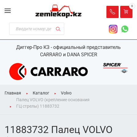
0
Диггер-Про КЗ - официальный представитель
CARRARO и DANA SPICER
Главная
Каталог
Volvo
Палец VOLVO (крепление основания
ГЦ стрелы) 11883732
11883732 Палец VOLVO