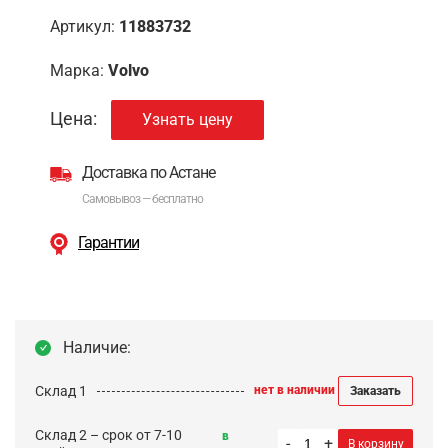
Артикул:
11883732
Марка:
Volvo
Цена:
Узнать цену
Доставка по Астане
Самовывоз — бесплатно
Гарантии
Наличие:
Склад 1
нет в наличии
Заказать
Склад 2 – срок от 7-10
в
-
+
В корзину