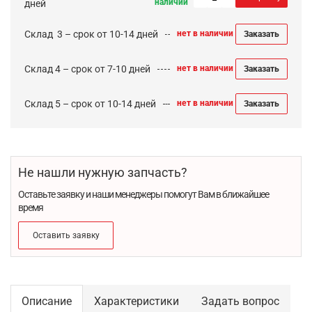
наличии
дней
Cклад 3 – срок от 10-14 дней
нет в наличии
Заказать
Склад 4 – срок от 7-10 дней
нет в наличии
Заказать
Склад 5 – срок от 10-14 дней
нет в наличии
Заказать
Не нашли нужную запчасть?
Оставьте заявку и наши менеджеры помогут Вам в ближайшее
время
Оставить заявку
Описание
Характеристики
Задать вопрос