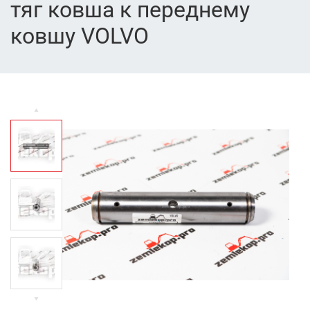
тяг ковша к переднему
ковшу VOLVO