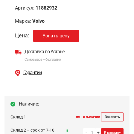
Артикул:
11882932
Марка:
Volvo
Цена:
Узнать цену
Доставка по Астане
Самовывоз — бесплатно
Гарантии
Наличие:
Склад 1
нет в наличии
Заказать
Склад 2 – срок от 7-10
в
-
+
В корзину