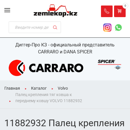
0
Диггер-Про КЗ - официальный представитель
CARRARO и DANA SPICER
Главная
Каталог
Volvo
Палец крепления тяг ковша к
переднему ковшу VOLVO 11882932
11882932 Палец крепления