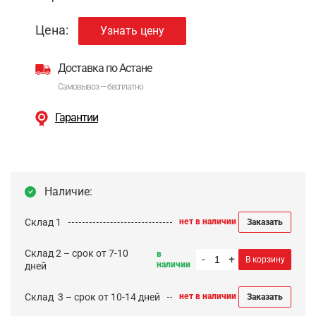
Цена:
Узнать цену
Доставка по Астане
Самовывоз — бесплатно
Гарантии
Наличие:
Склад 1
нет в наличии
Заказать
Склад 2 – срок от 7-10
в
-
+
В корзину
наличии
дней
Cклад 3 – срок от 10-14 дней
нет в наличии
Заказать