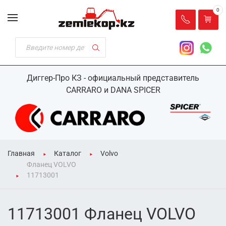
0
Диггер-Про КЗ - официальный представитель
CARRARO и DANA SPICER
Главная
Каталог
Volvo
Фланец VOLVO
11713001
11713001 Фланец VOLVO