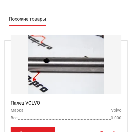
Похожие товары
Палец VOLVO
Марка
Volvo
Вес
0.000