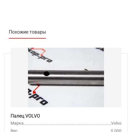
Похожие товары
Палец VOLVO
Марка
Volvo
Вес
0.000