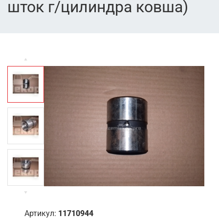
шток г/цилиндра ковша)
Артикул:
11710944