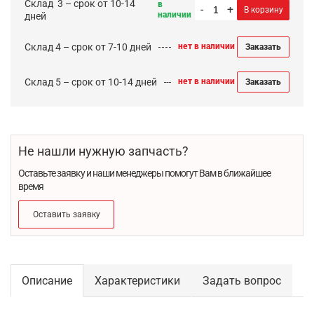
Cклад 3 – срок от 10-14
в
-
+
В корзину
наличии
дней
Склад 4 – срок от 7-10 дней
нет в наличии
Заказать
Склад 5 – срок от 10-14 дней
нет в наличии
Заказать
Не нашли нужную запчасть?
Оставьте заявку и наши менеджеры помогут Вам в ближайшее
время
Оставить заявку
Описание
Характеристики
Задать вопрос