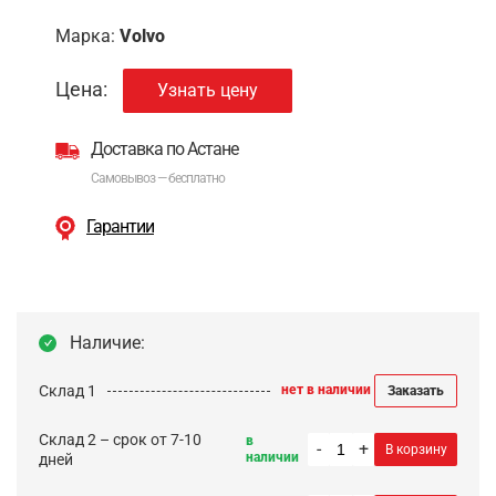
Марка:
Volvo
Цена:
Узнать цену
Доставка по Астане
Самовывоз — бесплатно
Гарантии
Наличие:
Склад 1
нет в наличии
Заказать
Склад 2 – срок от 7-10
в
-
+
В корзину
наличии
дней