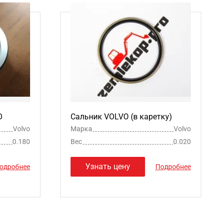
O
Сальник VOLVO (в каретку)
Volvo
Марка
Volvo
0.180
Вес
0.020
Узнать цену
одробнее
Подробнее