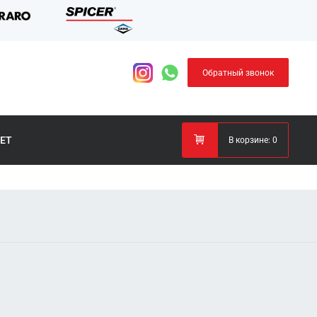
Обратный звонок
ЕТ
В корзине:
0