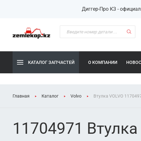
Диггер-Про КЗ - официа
КАТАЛОГ ЗАПЧАСТЕЙ
О КОМПАНИИ
НОВО
Главная
Каталог
Volvo
Втулка VOLVO 117049
11704971 Втулка