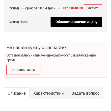
Склад 5 – срок от 10-14 дней
нет в наличии
Заказать
Склад Dana
Обновить наличие и цену
Не нашли нужную запчасть?
Оставьте заявку и наши менеджеры помогут Вам в ближайшее
время
Оставить заявку
Описание
Характеристики
Задать вопрос