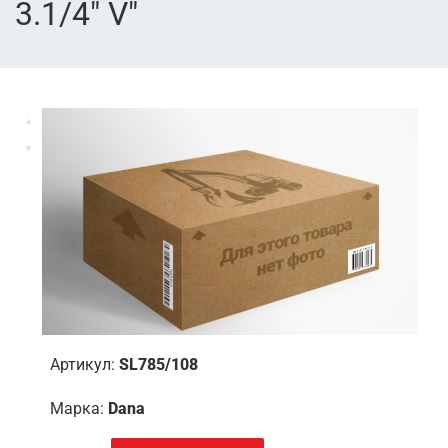
3.1/4" V"
Артикул:
SL785/108
Марка:
Dana