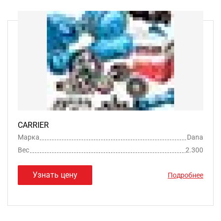
CARRIER
Марка
Dana
Вес
2.300
Узнать цену
Подробнее