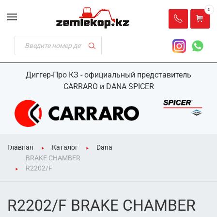
0
Диггер-Про КЗ - официальный представитель
CARRARO и DANA SPICER
Главная
Каталог
Dana
BRAKE CHAMBER
R2202/F
R2202/F BRAKE CHAMBER