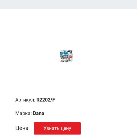
Артикул:
R2202/F
Марка:
Dana
Цена:
Узнать цену