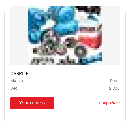
CARRIER
Марка
Dana
Вес
2.300
Узнать цену
Подробнее