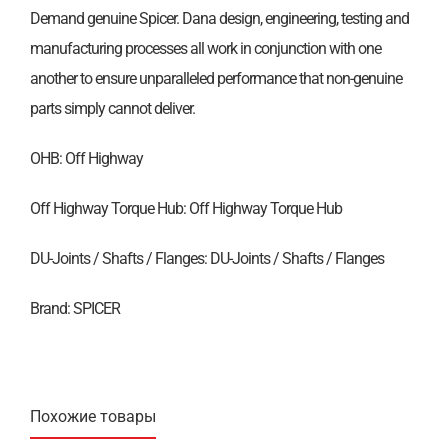
Demand genuine Spicer. Dana design, engineering, testing and
manufacturing processes all work in conjunction with one
another to ensure unparalleled performance that non-genuine
parts simply cannot deliver.
OHB: Off Highway
Off Highway Torque Hub: Off Highway Torque Hub
DU-Joints / Shafts / Flanges: DU-Joints / Shafts / Flanges
Brand: SPICER
Похожие товары