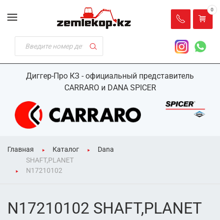
0
Диггер-Про КЗ - официальный представитель
CARRARO и DANA SPICER
Главная
Каталог
Dana
SHAFT,PLANET
N17210102
N17210102 SHAFT,PLANET