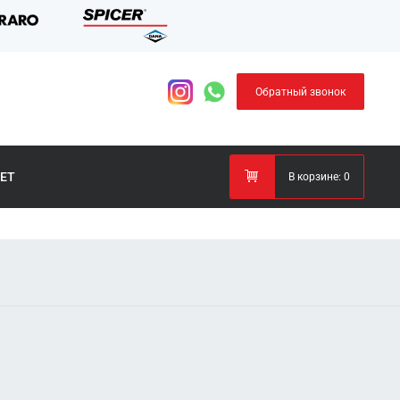
Обратный звонок
ЕТ
В корзине:
0