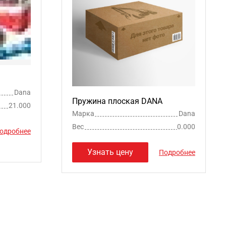
Dana
Пружина плоская DANA
21.000
Марка
Dana
Вес
0.000
одробнее
Узнать цену
Подробнее