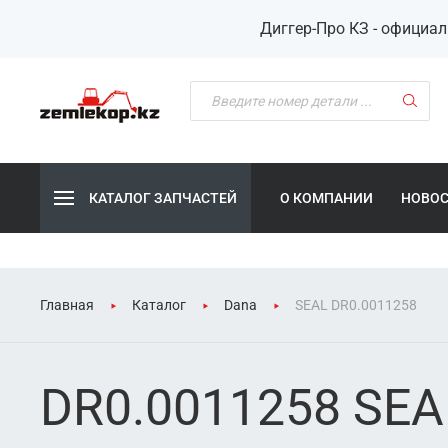
Диггер-Про КЗ - официа
КАТАЛОГ ЗАПЧАСТЕЙ
О КОМПАНИИ
НОВО
Главная
Каталог
Dana
SEAL DR0.0011258
DR0.0011258 SEA