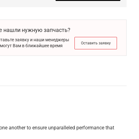
е нашли нужную запчасть?
тавьте заявку и наши менеджеры
Оставить заявку
могут Вам в ближайшее время
one another to ensure unparalleled performance that