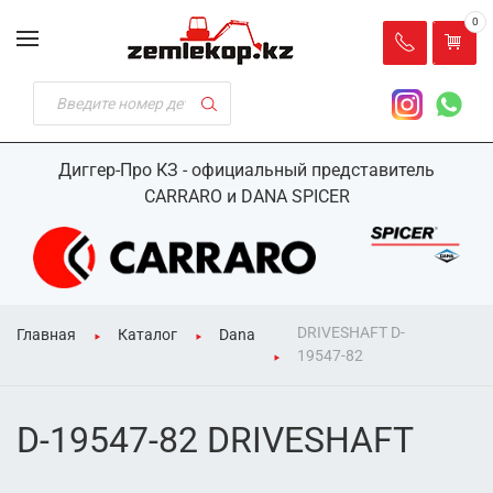
0
Диггер-Про КЗ - официальный представитель
CARRARO и DANA SPICER
DRIVESHAFT D-
Главная
Каталог
Dana
19547-82
D-19547-82 DRIVESHAFT