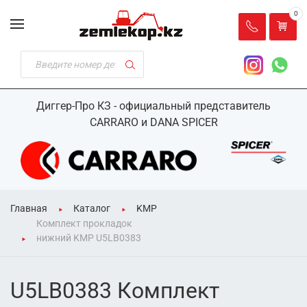
0
Диггер-Про КЗ - официальный представитель
CARRARO и DANA SPICER
Главная
Каталог
KMP
Комплект прокладок
нижний KMP U5LB0383
U5LB0383 Комплект