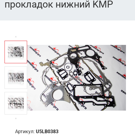
прокладок нижний KMP
Артикул:
U5LB0383