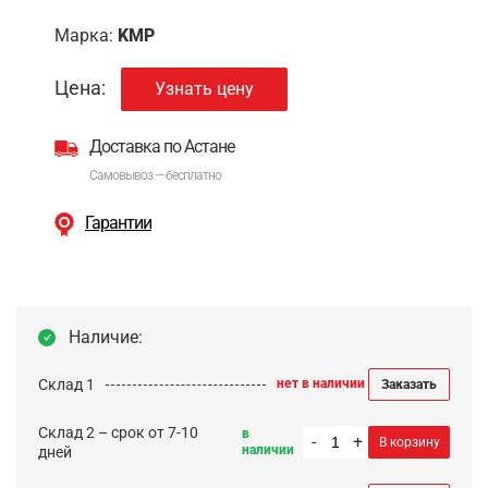
Марка:
KMP
Цена:
Узнать цену
Доставка по Астане
Самовывоз — бесплатно
Гарантии
Наличие:
Склад 1
нет в наличии
Заказать
Склад 2 – срок от 7-10
в
-
+
В корзину
наличии
дней