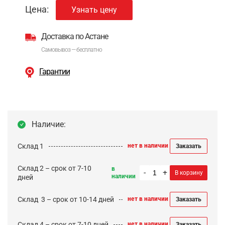
Цена:
Узнать цену
Доставка по Астане
Самовывоз — бесплатно
Гарантии
Наличие:
Склад 1
нет в наличии
Заказать
Склад 2 – срок от 7-10
в
-
+
В корзину
наличии
дней
Cклад 3 – срок от 10-14 дней
нет в наличии
Заказать
Склад 4 – срок от 7-10 дней
нет в наличии
Заказать