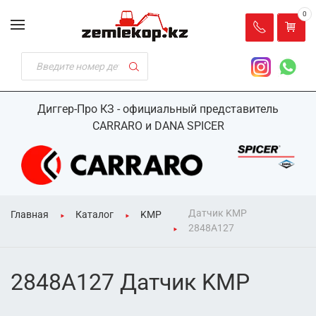
0
Диггер-Про КЗ - официальный представитель
CARRARO и DANA SPICER
Датчик KMP
Главная
Каталог
KMP
2848A127
2848A127 Датчик KMP