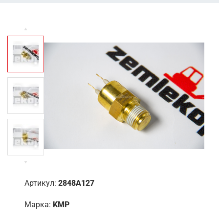
Артикул:
2848A127
Марка:
KMP