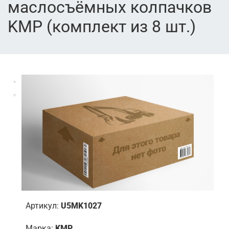
маслосъёмных колпачков
KMP (комплект из 8 шт.)
Артикул:
U5MK1027
Марка:
KMP