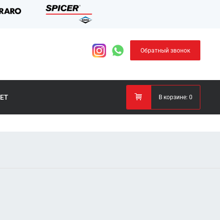
Обратный звонок
ЕТ
В корзине:
0