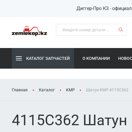
Диггер-Про КЗ - официа
КАТАЛОГ ЗАПЧАСТЕЙ
О КОМПАНИИ
НОВО
Главная
Каталог
KMP
Шатун KMP 4115C362
4115C362 Шатун