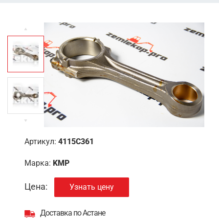
Артикул:
4115C361
Марка:
KMP
Цена:
Узнать цену
Доставка по Астане