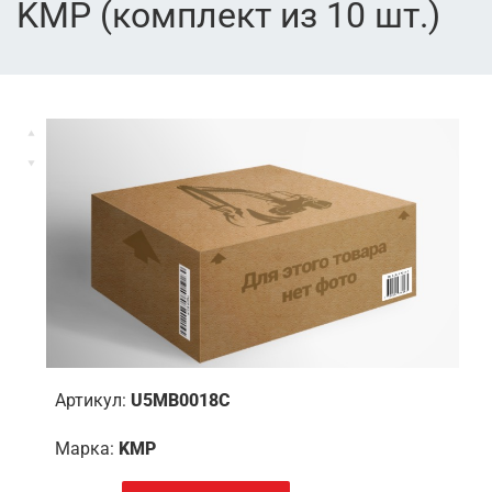
KMP (комплект из 10 шт.)
Артикул:
U5MB0018C
Марка:
KMP