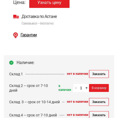
Цена:
Узнать цену
Доставка по Астане
Самовывоз — бесплатно
Гарантии
Наличие:
Склад 1
нет в наличии
Заказать
Склад 2 – срок от 7-10
в
-
+
В корзину
наличии
дней
Cклад 3 – срок от 10-14 дней
нет в наличии
Заказать
Склад 4 – срок от 7-10 дней
нет в наличии
Заказать