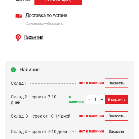
Доставка по Астане
Самовывоз — бесплатно
Гарантии
Наличие:
Склад 1
нет в наличии
Заказать
Склад 2 – срок от 7-10
в
-
+
В корзину
наличии
дней
Cклад 3 – срок от 10-14 дней
нет в наличии
Заказать
Склад 4 – срок от 7-10 дней
нет в наличии
Заказать