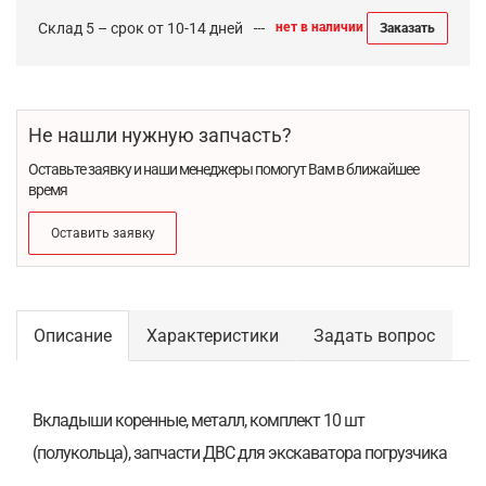
Склад 5 – срок от 10-14 дней
нет в наличии
Заказать
Не нашли нужную запчасть?
Оставьте заявку и наши менеджеры помогут Вам в ближайшее
время
Оставить заявку
Описание
Характеристики
Задать вопрос
Вкладыши коренные, металл, комплект 10 шт
(полукольца), запчасти ДВС для экскаватора погрузчика