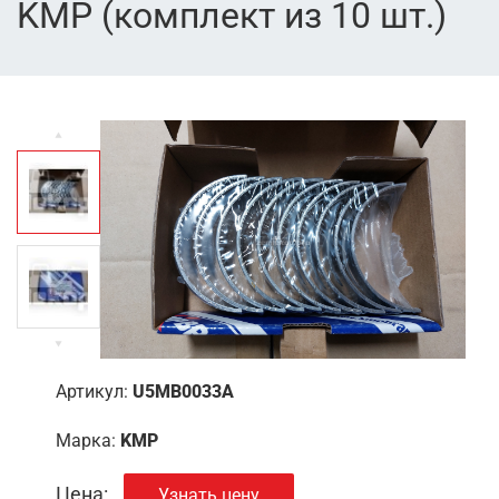
KMP (комплект из 10 шт.)
Артикул:
U5MB0033A
Марка:
KMP
Цена:
Узнать цену