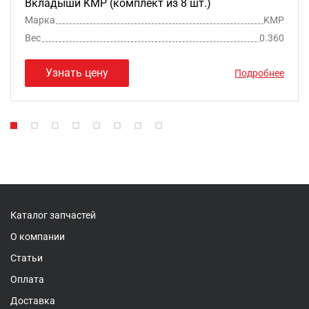
Вкладыши KMP (комплект из 8 шт.)
Марка
KMP
Вес
0.360
Узнать цену
Подробнее
Каталог запчастей
О компании
Статьи
Оплата
Доставка