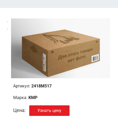
Артикул:
2418M517
Марка:
KMP
Цена:
Узнать цену