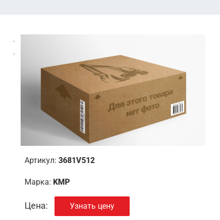
Артикул:
3681V512
Марка:
KMP
Цена:
Узнать цену