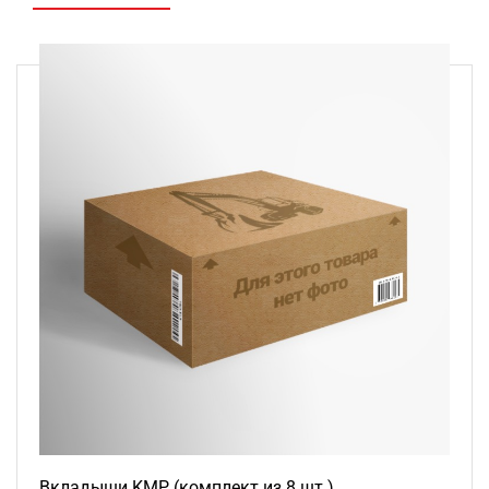
Вкладыши KMP (комплект из 8 шт.)