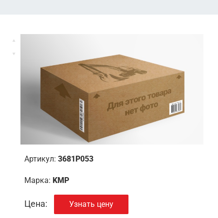
Артикул:
3681P053
Марка:
KMP
Цена:
Узнать цену