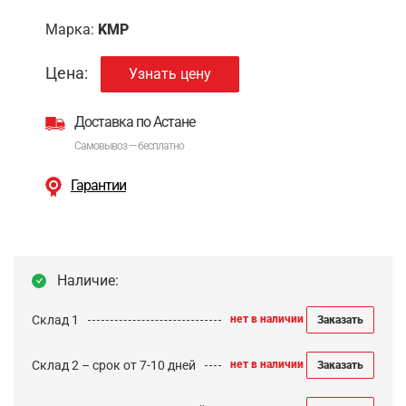
Марка:
KMP
Цена:
Узнать цену
Доставка по Астане
Самовывоз — бесплатно
Гарантии
Наличие:
Склад 1
нет в наличии
Заказать
Склад 2 – срок от 7-10 дней
нет в наличии
Заказать