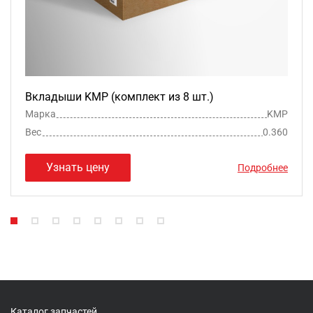
Вкладыши KMP (комплект из 8 шт.)
Марка
KMP
Вес
0.360
Узнать цену
Подробнее
Каталог запчастей